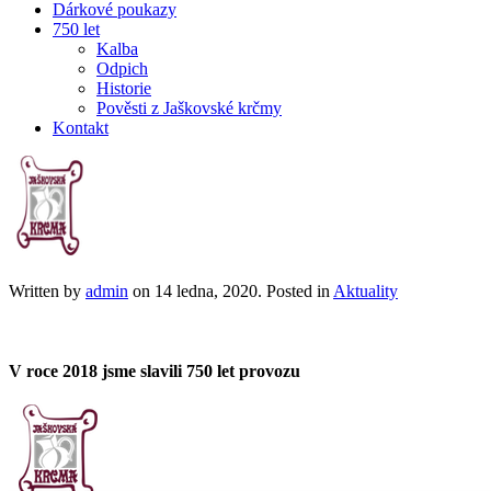
Dárkové poukazy
750 let
Kalba
Odpich
Historie
Pověsti z Jaškovské krčmy
Kontakt
Written by
admin
on
14 ledna, 2020
. Posted in
Aktuality
V roce 2018 jsme slavili 750 let provozu