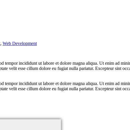
t
,
Web Development
od tempor incididunt ut labore et dolore magna aliqua. Ut enim ad minim
te velit esse cillum dolore eu fugiat nulla pariatur. Excepteur sint occa
od tempor incididunt ut labore et dolore magna aliqua. Ut enim ad minim
te velit esse cillum dolore eu fugiat nulla pariatur. Excepteur sint occa