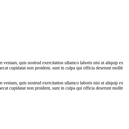
 veniam, quis nostrud exercitation ullamco laboris nisi ut aliquip ex
ecat cupidatat non proident, sunt in culpa qui officia deserunt mollit
 veniam, quis nostrud exercitation ullamco laboris nisi ut aliquip ex
ecat cupidatat non proident, sunt in culpa qui officia deserunt mollit