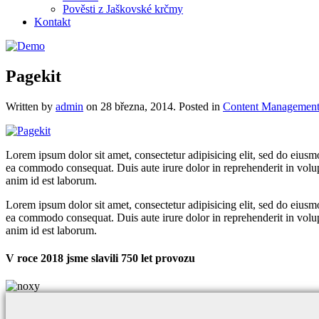
Pověsti z Jaškovské krčmy
Kontakt
Pagekit
Written by
admin
on
28 března, 2014
. Posted in
Content Managemen
Lorem ipsum dolor sit amet, consectetur adipisicing elit, sed do eiusm
ea commodo consequat. Duis aute irure dolor in reprehenderit in volupta
anim id est laborum.
Lorem ipsum dolor sit amet, consectetur adipisicing elit, sed do eiusm
ea commodo consequat. Duis aute irure dolor in reprehenderit in volupta
anim id est laborum.
V roce 2018 jsme slavili 750 let provozu