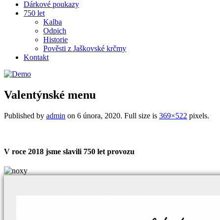
Dárkové poukazy
750 let
Kalba
Odpich
Historie
Pověsti z Jaškovské krčmy
Kontakt
Valentýnské menu
Published by
admin
on
6 února, 2020
. Full size is
369×522
pixels.
V roce 2018 jsme slavili 750 let provozu