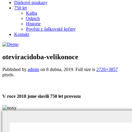
Dárkové poukazy
750 let
Kalba
Odpich
Historie
Pověsti z Jaškovské krčmy
Kontakt
oteviracidoba-velikonoce
Published by
admin
on
8 dubna, 2019
. Full size is
2726×3857
pixels.
V roce 2018 jsme slavili 750 let provozu