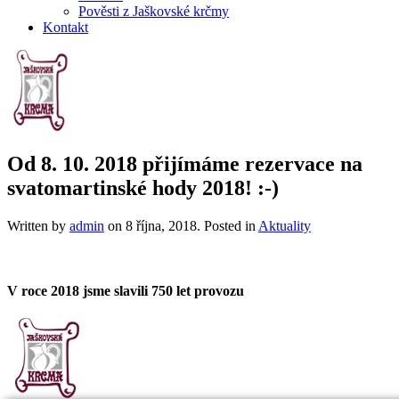
Pověsti z Jaškovské krčmy
Kontakt
Od 8. 10. 2018 přijímáme rezervace na
svatomartinské hody 2018! :-)
Written by
admin
on
8 října, 2018
. Posted in
Aktuality
V roce 2018 jsme slavili 750 let provozu