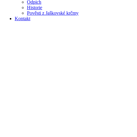
Odpich
Historie
Pověsti z Jaškovské krčmy
Kontakt