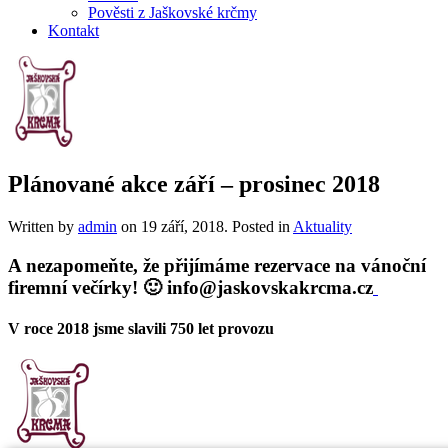
Pověsti z Jaškovské krčmy
Kontakt
Plánované akce září – prosinec 2018
Written by
admin
on
19 září, 2018
. Posted in
Aktuality
A nezapomeňte, že přijímáme rezervace na vánoční
firemní večírky! 🙂 info@jaskovskakrcma.cz
V roce 2018 jsme slavili 750 let provozu