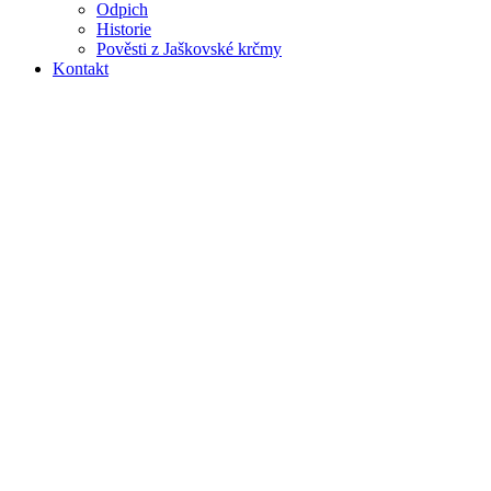
Odpich
Historie
Pověsti z Jaškovské krčmy
Kontakt