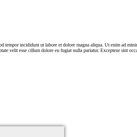
od tempor incididunt ut labore et dolore magna aliqua. Ut enim ad minim
te velit esse cillum dolore eu fugiat nulla pariatur. Excepteur sint occa