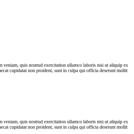
 veniam, quis nostrud exercitation ullamco laboris nisi ut aliquip ex
ecat cupidatat non proident, sunt in culpa qui officia deserunt mollit
 veniam, quis nostrud exercitation ullamco laboris nisi ut aliquip ex
ecat cupidatat non proident, sunt in culpa qui officia deserunt mollit