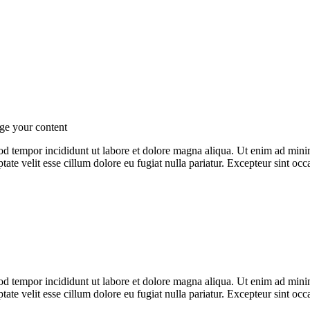
od tempor incididunt ut labore et dolore magna aliqua. Ut enim ad minim
te velit esse cillum dolore eu fugiat nulla pariatur. Excepteur sint occa
od tempor incididunt ut labore et dolore magna aliqua. Ut enim ad minim
te velit esse cillum dolore eu fugiat nulla pariatur. Excepteur sint occa