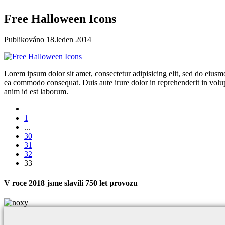
Free Halloween Icons
Publikováno
18.leden 2014
Lorem ipsum dolor sit amet, consectetur adipisicing elit, sed do eiusm
ea commodo consequat. Duis aute irure dolor in reprehenderit in volupta
anim id est laborum.
1
...
30
31
32
33
V roce 2018 jsme slavili 750 let provozu