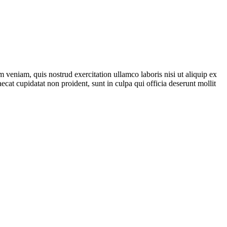
 veniam, quis nostrud exercitation ullamco laboris nisi ut aliquip ex
ecat cupidatat non proident, sunt in culpa qui officia deserunt mollit