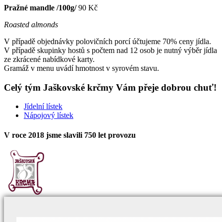
Pražné mandle /100g/
90 Kč
Roasted almonds
V případě objednávky polovičních porcí účtujeme 70% ceny jídla.
V případě skupinky hostů s počtem nad 12 osob je nutný výběr jídla
ze zkrácené nabídkové karty.
Gramáž v menu uvádí hmotnost v syrovém stavu.
Celý tým Jaškovské krčmy Vám přeje dobrou chuť!
Jídelní lístek
Nápojový lístek
V roce 2018 jsme slavili 750 let provozu