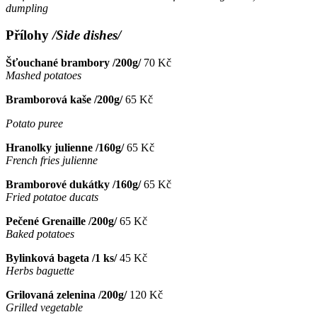
dumpling
Přílohy
/Side dishes/
Šťouchané brambory /200g/
70 Kč
Mashed potatoes
Bramborová kaše /200g/
65 Kč
Potato puree
Hranolky julienne /160g/
65 Kč
French fries julienne
Bramborové dukátky /160g/
65 Kč
Fried potatoe ducats
Pečené Grenaille /200g/
65 Kč
Baked potatoes
Bylinková bageta /1 ks/
45 Kč
Herbs baguette
Grilovaná zelenina /200g/
120 Kč
Grilled vegetable