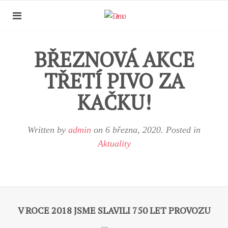
BŘEZNOVÁ AKCE
TŘETÍ PIVO ZA
KAČKU!
Written by
admin
on
6 března, 2020
. Posted in
Aktuality
V ROCE 2018 JSME SLAVILI 750 LET PROVOZU