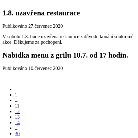
1.8. uzavřena restaurace
Publikováno
27.červenec 2020
V sobotu 1.8. bude uzavřena restaurace z důvodu konání soukromé
akce. Děkujeme za pochopení.
Nabídka menu z grilu 10.7. od 17 hodin.
Publikováno
10.červenec 2020
1
...
11
12
13
14
...
30